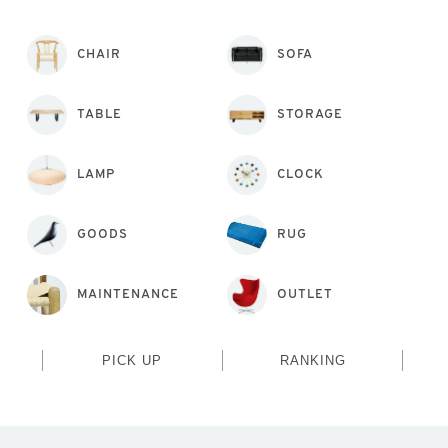
CHAIR
SOFA
TABLE
STORAGE
LAMP
CLOCK
GOODS
RUG
MAINTENANCE
OUTLET
PICK UP
RANKING