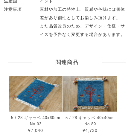
生産国
インド
注意事項
素材や加工の特性上、質感や色味には個体
差があり個性としてお楽しみ頂けます。
また品質改良のため、デザイン・仕様・サ
イズを予告なく変更する場合があります。
関連商品
5 / 28 ギャッベ 40x60cm
5 / 28 ギャッベ 40x40cm
No.93
No.89
¥7,040
¥4,730