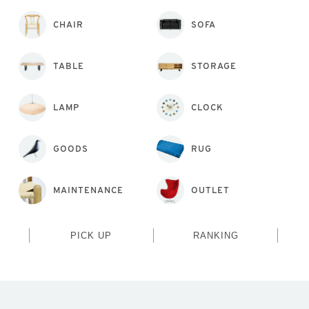
CHAIR
SOFA
TABLE
STORAGE
LAMP
CLOCK
GOODS
RUG
MAINTENANCE
OUTLET
PICK UP
RANKING