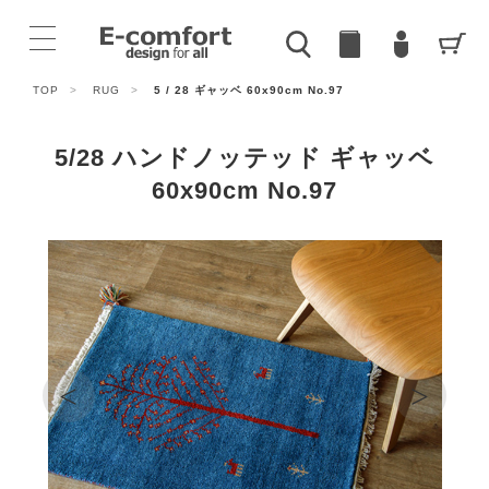
TOP
>
RUG
>
5 / 28 ギャッベ 60x90cm No.97
5/28 ハンドノッテッド ギャッベ
60x90cm No.97
<
>