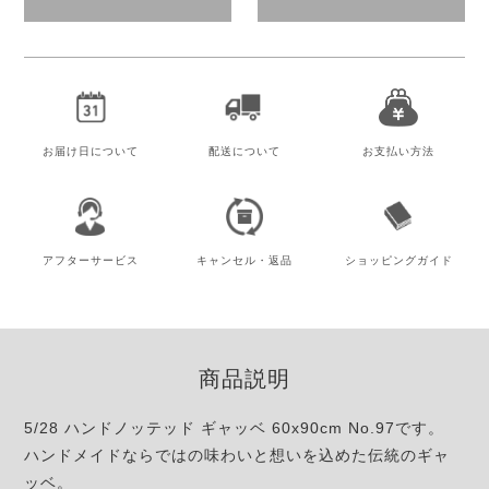
お届け日
について
配送について
お支払い方法
アフター
サービス
キャンセル・
返品
ショッピング
ガイド
商品説明
5/28 ハンドノッテッド ギャッベ 60x90cm No.97です。
ハンドメイドならではの味わいと想いを込めた伝統のギャ
ッベ。