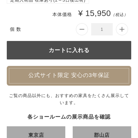
定期入荷品 在庫あり(2～3日後出荷)
¥ 15,950
本体価格
（税込）
個 数
公式サイト限定 安心の3年保証
ご覧の商品以外にも、おすすめの家具をたくさん展示して
います。
各ショールームの展示商品を確認
東京店
郡山店