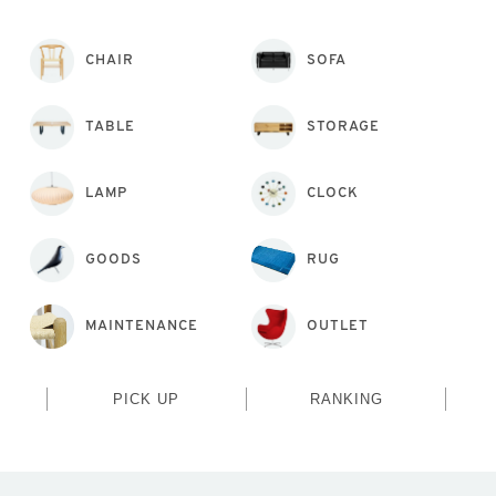
CHAIR
SOFA
TABLE
STORAGE
LAMP
CLOCK
GOODS
RUG
MAINTENANCE
OUTLET
PICK UP
RANKING