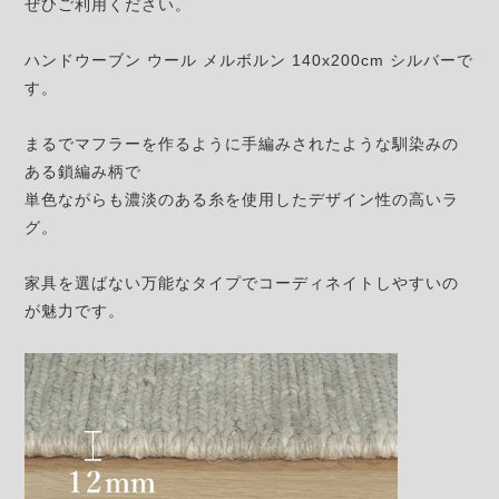
ぜひご利用ください。
ハンドウーブン ウール メルボルン 140x200cm シルバーで
す。
まるでマフラーを作るように手編みされたような馴染みの
ある鎖編み柄で
単色ながらも濃淡のある糸を使用したデザイン性の高いラ
グ。
家具を選ばない万能なタイプでコーディネイトしやすいの
が魅力です。