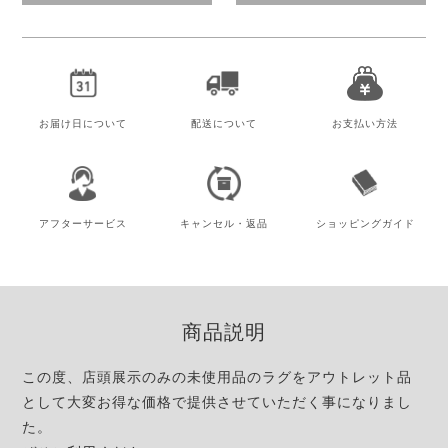
お届け日
について
配送について
お支払い方法
アフター
サービス
キャンセル・
返品
ショッピング
ガイド
商品説明
この度、店頭展示のみの未使用品のラグをアウトレット品
として大変お得な価格で提供させていただく事になりまし
た。