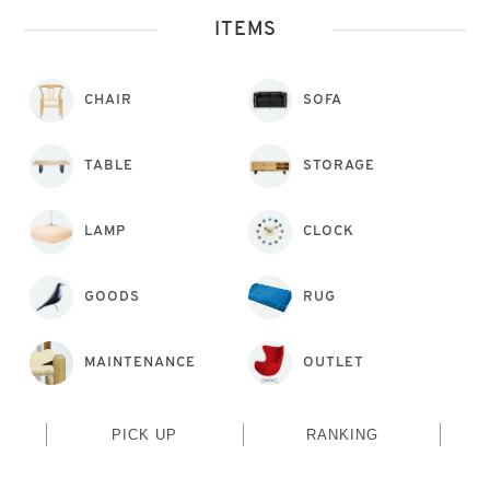
ITEMS
CHAIR
SOFA
TABLE
STORAGE
LAMP
CLOCK
GOODS
RUG
MAINTENANCE
OUTLET
PICK UP
RANKING