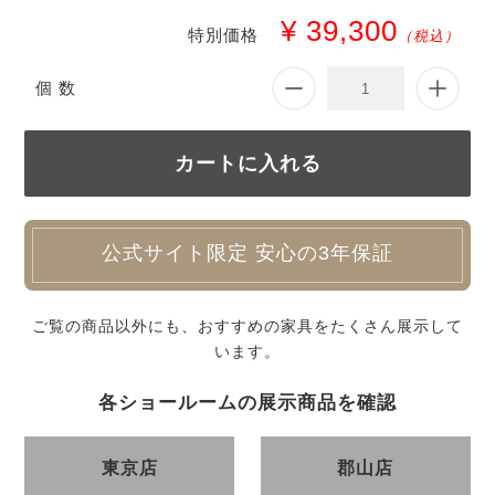
¥ 39,300
特別価格
（税込）
個 数
公式サイト限定 安心の3年保証
ご覧の商品以外にも、おすすめの家具をたくさん展示して
います。
各ショールームの展示商品を確認
東京店
郡山店