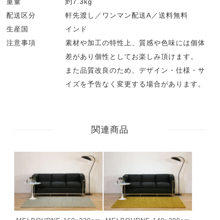
重量
約7.3kg
配送区分
軒先渡し／ワンマン配送A／送料無料
生産国
インド
注意事項
素材や加工の特性上、質感や色味には個体
差があり個性としてお楽しみ頂けます。
また品質改良のため、デザイン・仕様・サ
イズを予告なく変更する場合があります。
関連商品