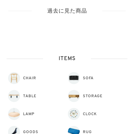
過去に見た商品
ITEMS
CHAIR
SOFA
TABLE
STORAGE
LAMP
CLOCK
GOODS
RUG