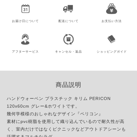
お届け日
について
配送について
お支払い方法
アフター
サービス
キャンセル・
返品
ショッピング
ガイド
商品説明
ハンドウォーベン プラスチック キリム PERICON
120x60cm グレー&ホワイトです。
幾何学模様のおしゃれなデザイン『ペリコン』
素材にpvc樹脂を使用して織り込んでいるので耐久性が高
く、室内だけではなくピクニックなどアウトドアシーンも
活躍するマルチなラグ。