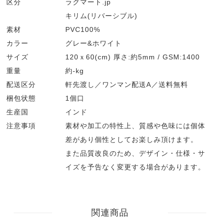
区分
ラグマート.jp
キリム(リバーシブル)
素材
PVC100%
カラー
グレー&ホワイト
サイズ
120ｘ60(cm) 厚さ:約5mm / GSM:1400
重量
約-kg
配送区分
軒先渡し／ワンマン配送A／送料無料
梱包状態
1個口
生産国
インド
注意事項
素材や加工の特性上、質感や色味には個体
差があり個性としてお楽しみ頂けます。
また品質改良のため、デザイン・仕様・サ
イズを予告なく変更する場合があります。
関連商品