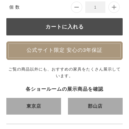
個 数
公式サイト限定 安心の3年保証
ご覧の商品以外にも、おすすめの家具をたくさん展示して
います。
各ショールームの展示商品を確認
東京店
郡山店