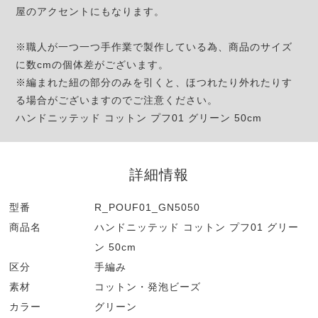
屋のアクセントにもなります。
※職人が一つ一つ手作業で製作している為、商品のサイズ
に数cmの個体差がございます。
※編まれた紐の部分のみを引くと、ほつれたり外れたりす
る場合がございますのでご注意ください。
ハンドニッテッド コットン プフ01 グリーン 50cm
詳細情報
型番
R_POUF01_GN5050
商品名
ハンドニッテッド コットン プフ01 グリー
ン 50cm
区分
手編み
素材
コットン・発泡ビーズ
カラー
グリーン