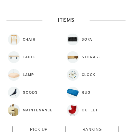
ITEMS
CHAIR
SOFA
TABLE
STORAGE
LAMP
CLOCK
GOODS
RUG
MAINTENANCE
OUTLET
PICK UP
RANKING