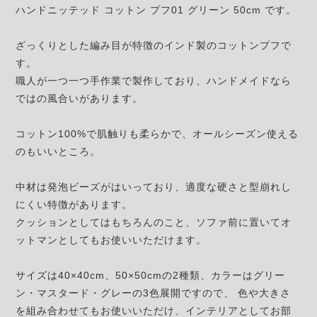
ハンドニッテッド コットン プフ01 グリーン 50cm です。
ざっくりとした編み目が特徴のインド製のコットンプフで
す。
職人が一つ一つ手作業で製作しており、ハンドメイドなら
ではの風合いがあります。
コットン100%で肌触りも柔らかで、オールシーズン使える
のもいいところ。
中材は発泡ビーズがはいっており、適度な硬さと型崩れし
にくい特徴があります。
クッションとしてはもちろんのこと、ソファ前に置いてオ
ットマンとしてもお使いいただけます。
サイズは40×40cm、50×50cmの2種類、カラーはグリー
ン・マスタード・グレーの3色展開ですので、 色や大きさ
を組み合わせてもお使いいただけ、インテリアとしてお部