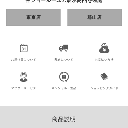
各ショールームの展示商品を確認
東京店
郡山店
お届け日
について
配送について
お支払い方法
アフター
サービス
キャンセル・
返品
ショッピング
ガイド
商品説明