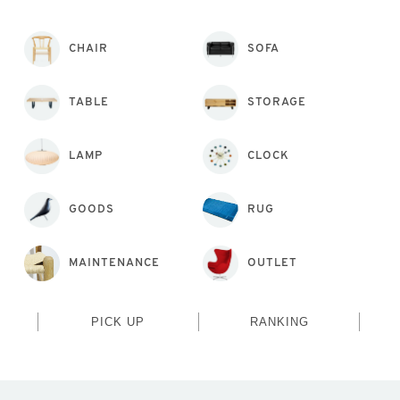
CHAIR
SOFA
TABLE
STORAGE
LAMP
CLOCK
GOODS
RUG
MAINTENANCE
OUTLET
PICK UP
RANKING