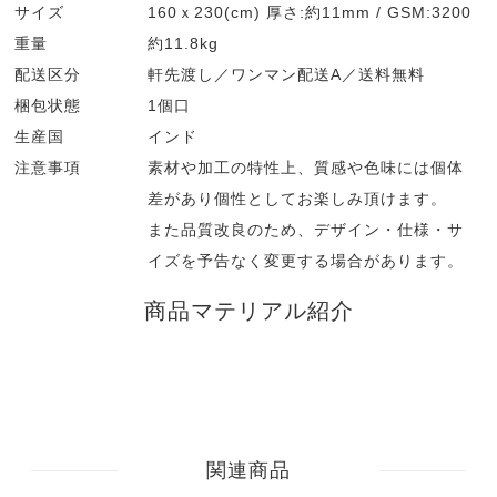
サイズ
160ｘ230(cm) 厚さ:約11mm / GSM:3200
重量
約11.8kg
配送区分
軒先渡し／ワンマン配送A／送料無料
梱包状態
1個口
生産国
インド
注意事項
素材や加工の特性上、質感や色味には個体
差があり個性としてお楽しみ頂けます。
また品質改良のため、デザイン・仕様・サ
イズを予告なく変更する場合があります。
商品マテリアル紹介
関連商品