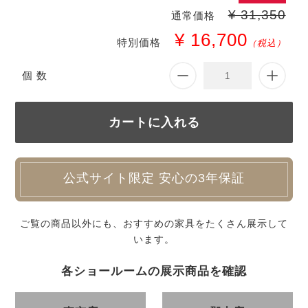
¥ 31,350
通常価格
¥ 16,700
特別価格
（税込）
個 数
公式サイト限定 安心の3年保証
ご覧の商品以外にも、おすすめの家具をたくさん展示して
います。
各ショールームの展示商品を確認