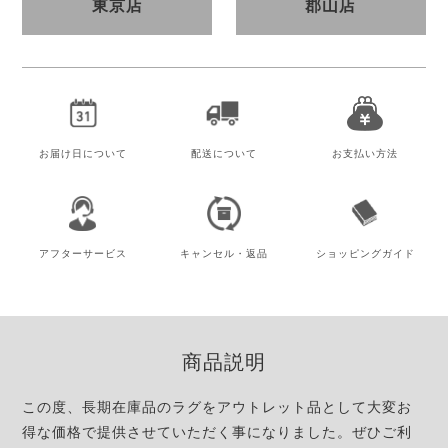
東京店
郡山店
お届け日
について
配送について
お支払い方法
アフター
サービス
キャンセル・
返品
ショッピング
ガイド
商品説明
この度、長期在庫品のラグをアウトレット品として大変お
得な価格で提供させていただく事になりました。ぜひご利