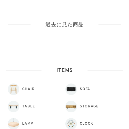
過去に見た商品
ITEMS
CHAIR
SOFA
TABLE
STORAGE
LAMP
CLOCK