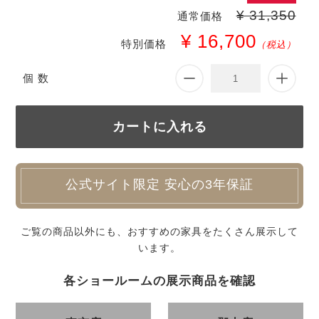
¥ 31,350
通常価格
¥ 16,700
特別価格
（税込）
個 数
公式サイト限定 安心の3年保証
ご覧の商品以外にも、おすすめの家具をたくさん展示して
います。
各ショールームの展示商品を確認