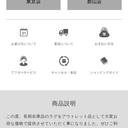
東京店
郡山店
お届け日
について
配送について
お支払い方法
アフター
サービス
キャンセル・
返品
ショッピング
ガイド
商品説明
この度、長期在庫品のラグをアウトレット品として大変お
得な価格で提供させていただく事になりました。ぜひご利