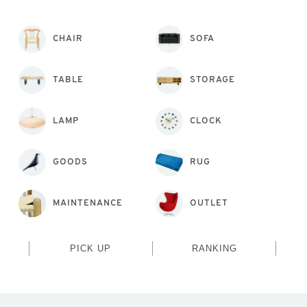
CHAIR
SOFA
TABLE
STORAGE
LAMP
CLOCK
GOODS
RUG
MAINTENANCE
OUTLET
PICK UP
RANKING