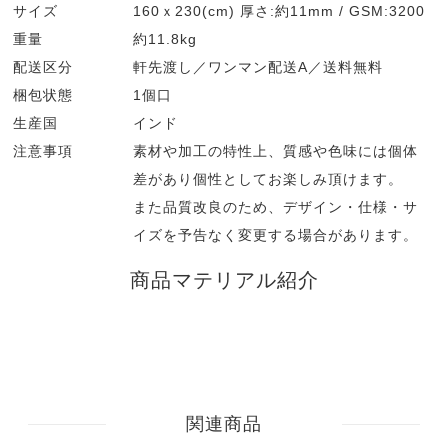
サイズ
160ｘ230(cm) 厚さ:約11mm / GSM:3200
重量
約11.8kg
配送区分
軒先渡し／ワンマン配送A／送料無料
梱包状態
1個口
生産国
インド
注意事項
素材や加工の特性上、質感や色味には個体
差があり個性としてお楽しみ頂けます。
また品質改良のため、デザイン・仕様・サ
イズを予告なく変更する場合があります。
商品マテリアル紹介
関連商品