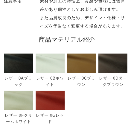
注意事項
素材や加工の特性上、質感や色味には個体
差があり個性としてお楽しみ頂けます。
また品質改良のため、デザイン・仕様・サ
イズを予告なく変更する場合があります。
商品マテリアル紹介
レザー 0Aブラ
レザー 0Bホワ
レザー 0Cブラ
レザー 0Dダー
ック
イト
ウン
クブラウン
レザー 0Fクリ
レザー 0Gレッ
ームホワイト
ド