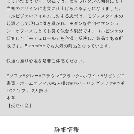
っていたようです。現在では、硬質ウレタンの開発により
当初のデザインに忠実に仕上げられるようになりました。
コルビジェのフォルムに対する思想は、モダンスタイルの
起源として現代に引き継がれ、モダンな住宅やマンショ
ン、オフィスにとても良く似合う製品です。コルビジェの
研究した「モデュロール」を色濃く反映した製品である所
以です。E-comfortでも人気の商品となっています。
快適な座り心地を是非ご体感ください。
#ソファ#グレー#ブラウン#ブラック#ホワイト#リビング#
書斎・ホームオフィス#2人掛け#カバーリングソファ#本革
LC2 ソファ 2人掛け
本革
【受注生産】
詳細情報