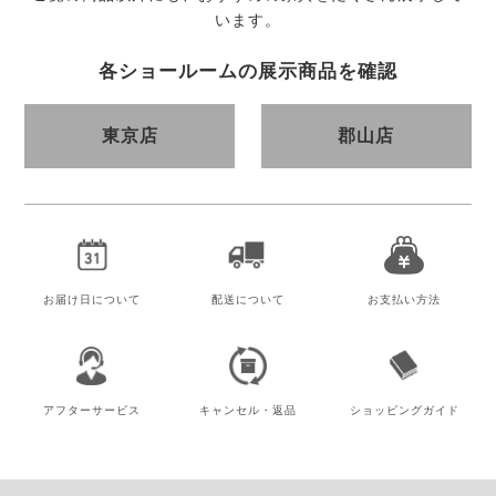
います。
各ショールームの展示商品を確認
東京店
郡山店
お届け日
について
配送について
お支払い方法
アフター
サービス
キャンセル・
返品
ショッピング
ガイド