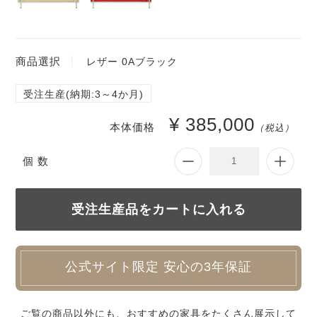
商品選択
レザー 0Aブラック
受注生産(納期:3～4か月)
¥ 385,000
本体価格
（税込）
個 数
公式サイト限定 安心の3年保証
ご覧の商品以外にも、おすすめの家具をたくさん展示して