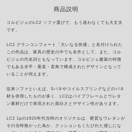
商品説明
コルビジェのLC2 ソファ選びで、もう迷わなくても大丈夫
です。
LC2 グランコンフォート「大いなる快適」と名付けられた
この作品は、家具の歴史の中でも名作として、また、コル
ビジェの代名詞ともなっています。コルビジェ建築の特徴
でもある水平・垂直・直角で構成されたデザインとなって
いることが伺えます。
従来ソファといえば、Sバネやコイルスプリングなどのバネ
材を併用したものが多く、LC2はパイプフレームとウレタ
ン素材だけで表現された面白さとデザイン性があります。
LC2 1pの1920年代当時のオリジナルは、硬質なウレタンが
その当時無かった為か、クッションもくたびれた感じにな