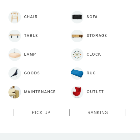
CHAIR
SOFA
TABLE
STORAGE
LAMP
CLOCK
GOODS
RUG
MAINTENANCE
OUTLET
PICK UP
RANKING