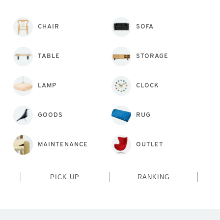
CHAIR
SOFA
TABLE
STORAGE
LAMP
CLOCK
GOODS
RUG
MAINTENANCE
OUTLET
PICK UP
RANKING