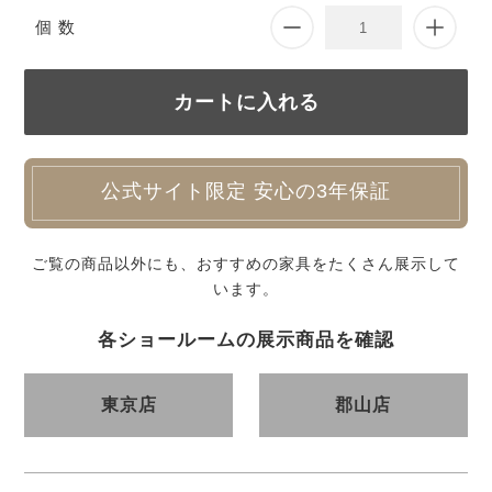
個 数
公式サイト限定 安心の3年保証
ご覧の商品以外にも、おすすめの家具をたくさん展示して
います。
各ショールームの展示商品を確認
東京店
郡山店