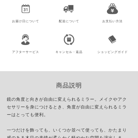
お届け日
について
配送について
お支払い方法
アフター
サービス
キャンセル・
返品
ショッピング
ガイド
商品説明
鏡の角度と向きが自由に変えられるミラー。メイクやアク
セサリーを身につけるとき、角度が自由に変えられるミラ
ーはとっても便利。
一つだけを飾っても、いくつか並べて使っても、かたまり
感のある木目の表情が柔らかく軽やかな空間を演出しま