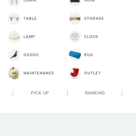
CHAIR
SOFA
TABLE
STORAGE
LAMP
CLOCK
GOODS
RUG
MAINTENANCE
OUTLET
PICK UP
RANKING