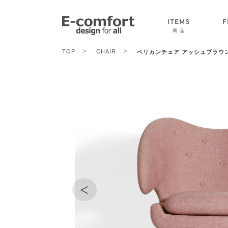
ITEMS
F
商 品
>
>
TOP
CHAIR
ペリカンチェア アッシュブラウ
CHAIR
SOFA
TABLE
<