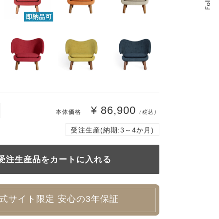
¥ 86,900
本体価格
（税込）
受注生産(納期:3～4か月)
式サイト限定 安心の3年保証