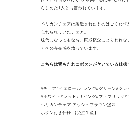
らしめた1人とも言われています。
ペリカンチェアは製造されたものはごくわずか
忘れられていたチェア。
現代になってもなお、既成概念にとらわれな
くその存在感を放っています。
こちらは背もたれにボタンが付いている仕様
#チェア#イエロー#オレンジ#グリーン#グレ
#ホワイト#レッド#リビング#ファブリック
ペリカンチェア アッシュブラウン塗装
ボタン付き仕様 【受注生産】