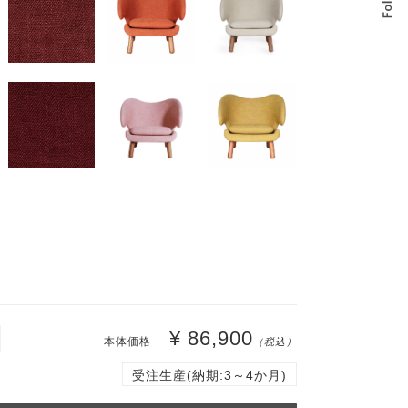
¥ 86,900
本体価格
（税込）
受注生産(納期:3～4か月)