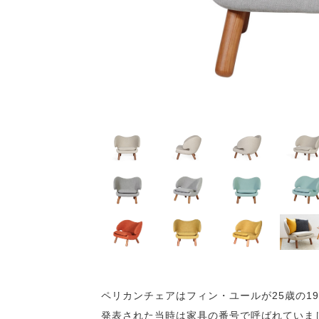
ペリカンチェアはフィン・ユールが25歳の1
発表された当時は家具の番号で呼ばれていま