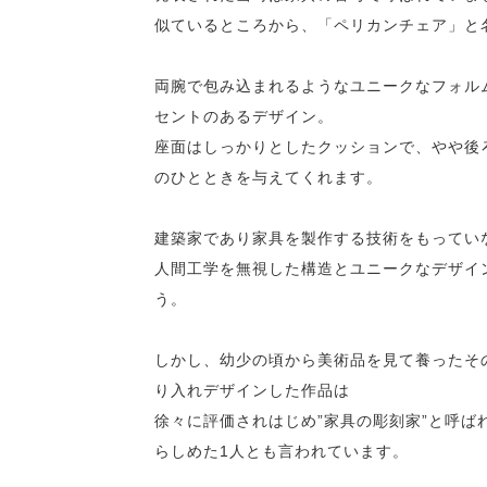
似ているところから、「ペリカンチェア」と
両腕で包み込まれるようなユニークなフォル
セントのあるデザイン。
座面はしっかりとしたクッションで、やや後
のひとときを与えてくれます。
建築家であり家具を製作する技術をもってい
人間工学を無視した構造とユニークなデザイ
う。
しかし、幼少の頃から美術品を見て養ったそ
り入れデザインした作品は
徐々に評価されはじめ”家具の彫刻家”と呼ば
らしめた1人とも言われています。