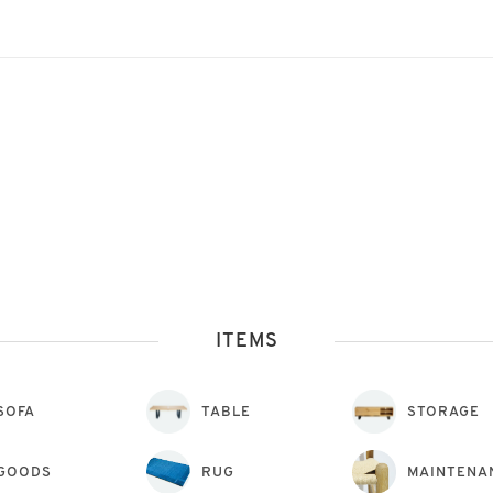
ITEMS
SOFA
TABLE
STORAGE
GOODS
RUG
MAINTENA