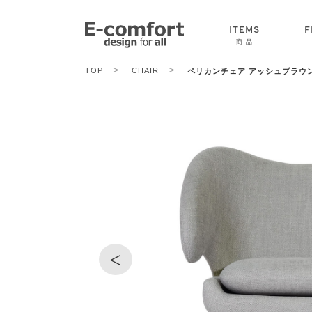
ITEMS
F
商 品
>
>
TOP
CHAIR
ペリカンチェア アッシュブラウ
CHAIR
SOFA
TABLE
<