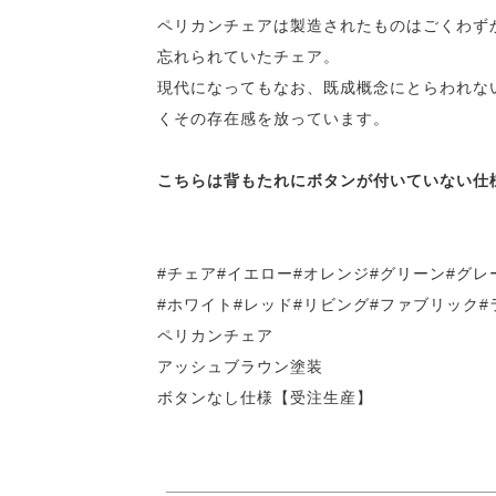
ペリカンチェアは製造されたものはごくわずか
忘れられていたチェア。
現代になってもなお、既成概念にとらわれな
くその存在感を放っています。
こちらは背もたれにボタンが付いていない仕
#チェア#イエロー#オレンジ#グリーン#グレ
#ホワイト#レッド#リビング#ファブリック
ペリカンチェア
アッシュブラウン塗装
ボタンなし仕様【受注生産】