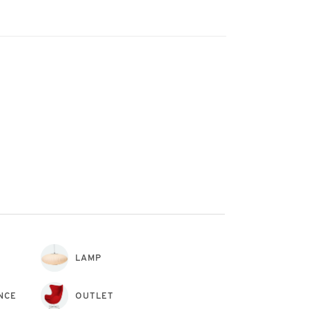
LAMP
NCE
OUTLET