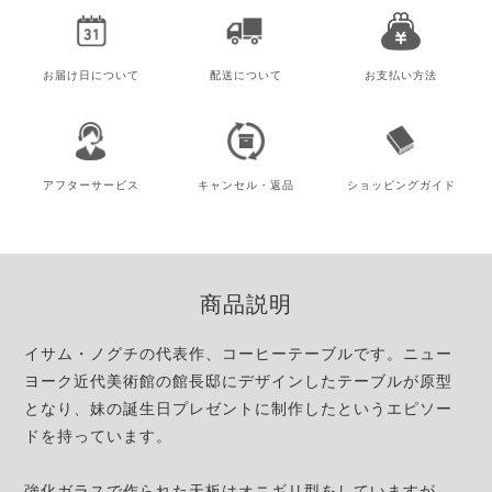
お届け日
について
配送について
お支払い方法
アフター
サービス
キャンセル・
返品
ショッピング
ガイド
商品説明
イサム・ノグチの代表作、コーヒーテーブルです。ニュー
ヨーク近代美術館の館長邸にデザインしたテーブルが原型
となり、妹の誕生日プレゼントに制作したというエピソー
ドを持っています。
強化ガラスで作られた天板はオニギリ型をしていますが、