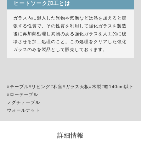
ヒートソーク加工とは
ガラス内に混入した異物や気泡などは熱を加えると膨
張する性質で、その性質を利用して強化ガラスを製造
後に再加熱処理し異物のある強化ガラスを人工的に破
壊させる加工処理のこと。この処理をクリアした強化
ガラスのみを製品として販売しております。
#テーブル#リビング#和室#ガラス天板#木製#幅140cm以下
#ローテーブル
ノグチテーブル
ウォールナット
詳細情報