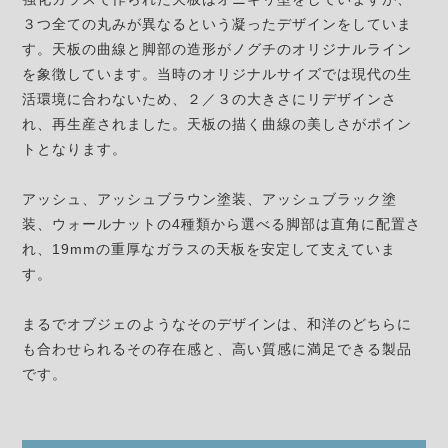
３つ全ての丸みが異なるという凝ったデザインをしていま
す。天板の曲線と脚部の造形がノグチのオリジナルライン
を象徴しています。当時のオリジナルサイズでは現代の生
活環境に合わないため、２／３の大きさにリデザインさ
れ、再生産されました。天板の描く曲線の美しさがポイン
トとなります。
アッシュ、アッシュブラウン塗装、アッシュブラック塗
装、ウォールナットの4種類から選べる脚部は直角に配置さ
れ、19mmの重厚なガラスの天板を安定して支えていま
す。
まるでオブジェのようなそのデザインは、和洋のどちらに
も合わせられるその存在感と、高い質感に満足できる製品
です。