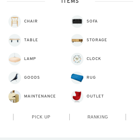
ITEMS
CHAIR
SOFA
TABLE
STORAGE
LAMP
CLOCK
GOODS
RUG
MAINTENANCE
OUTLET
PICK UP
RANKING