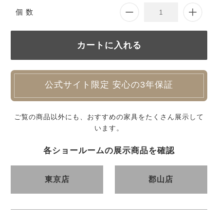
個 数
公式サイト限定 安心の3年保証
ご覧の商品以外にも、おすすめの家具をたくさん展示して
います。
各ショールームの展示商品を確認
東京店
郡山店