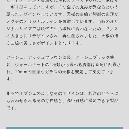
ニギリ型をしていますが、３つ全ての丸みが異なるという
凝ったデザインをしています。天板の曲線と脚部の造形が
ノグチのオリジナルラインを象徴しています。当時のオリ
ジナルサイズでは現代の生活環境に合わないため、２／３
の大きさにリデザインされ、再生産されました。天板の描
く曲線の美しさがポイントとなります。
アッシュ、アッシュブラウン塗装、アッシュブラック塗
装、ウォールナットの4種類から選べる脚部は直角に配置さ
れ、19mmの重厚なガラスの天板を安定して支えていま
す。
まるでオブジェのようなそのデザインは、和洋のどちらに
も合わせられるその存在感と、高い質感に満足できる製品
です。