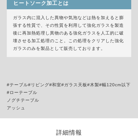
ヒートソーク加工とは
ガラス内に混入した異物や気泡などは熱を加えると膨
張する性質で、その性質を利用して強化ガラスを製造
後に再加熱処理し異物のある強化ガラスを人工的に破
壊させる加工処理のこと。この処理をクリアした強化
ガラスのみを製品として販売しております。
#テーブル#リビング#和室#ガラス天板#木製#幅120cm以下
#ローテーブル
ノグチテーブル
アッシュ
詳細情報