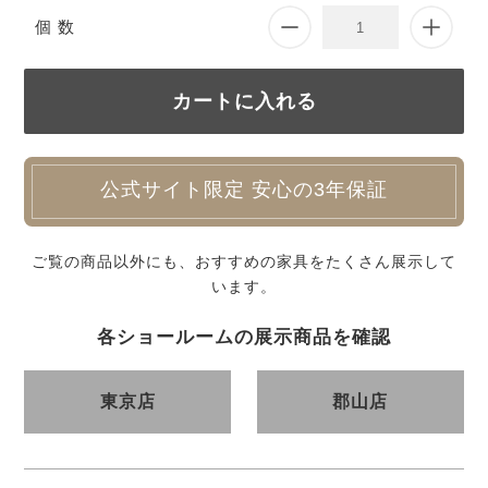
個 数
公式サイト限定 安心の3年保証
ご覧の商品以外にも、おすすめの家具をたくさん展示して
います。
各ショールームの展示商品を確認
東京店
郡山店