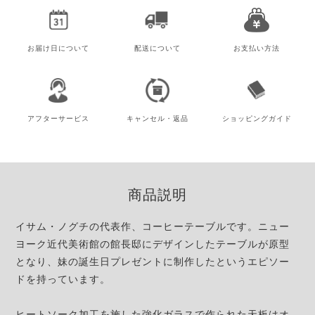
お届け日
について
配送について
お支払い方法
アフター
サービス
キャンセル・
返品
ショッピング
ガイド
商品説明
イサム・ノグチの代表作、コーヒーテーブルです。ニュー
ヨーク近代美術館の館長邸にデザインしたテーブルが原型
となり、妹の誕生日プレゼントに制作したというエピソー
ドを持っています。
ヒートソーク加工
を施した強化ガラスで作られた天板はオ