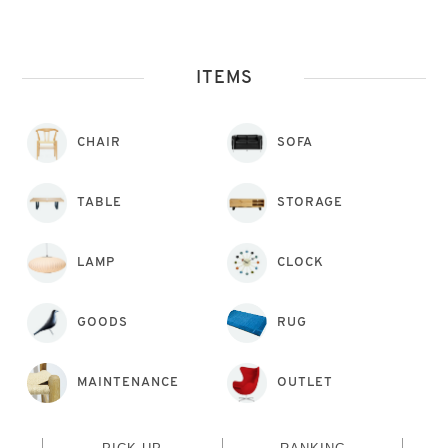
ITEMS
CHAIR
SOFA
TABLE
STORAGE
LAMP
CLOCK
GOODS
RUG
MAINTENANCE
OUTLET