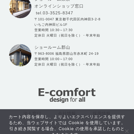
オンラインショップ窓口
tel.03-3525-8347
〒101-0047 東京都千代田区内神田3-2-8
いちご内神田ビル1F
営業時間 10:30～17:30
定休日 火曜日（祝日を除く）・年末年始
ショールーム郡山
〒963-8006 福島県郡山市赤木町 24-19
営業時間 10:00～17:00
定休日 火曜日（祝日を除く）・年末年始
法人窓口
会社情報
採用情報
カート内容を保存し、よりよいエクスペリエンスを提供す
るため、当ウェブサイトでは Cookie を使用しています。
引き続き閲覧する場合、Cookie の使用を承諾したものと
©2004- E-comfort® by Kawaguchi furniture Co.,ltd.
おすすめ