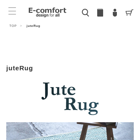
TOP
>
juteRug
juteRug