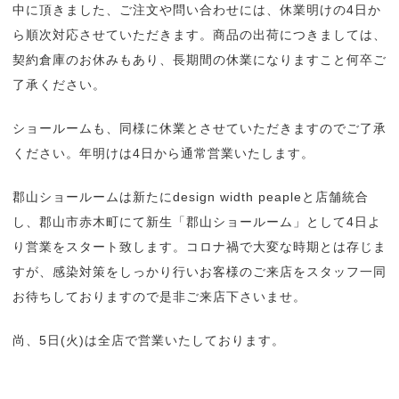
中に頂きました、ご注文や問い合わせには、休業明けの4日か
ら順次対応させていただきます。商品の出荷につきましては、
契約倉庫のお休みもあり、長期間の休業になりますこと何卒ご
了承ください。
ショールームも、同様に休業とさせていただきますのでご了承
ください。年明けは4日から通常営業いたします。
郡山ショールームは新たにdesign width peapleと店舗統合
し、郡山市赤木町にて新生「郡山ショールーム」として4日よ
り営業をスタート致します。コロナ禍で大変な時期とは存じま
すが、感染対策をしっかり行いお客様のご来店をスタッフ一同
お待ちしておりますので是非ご来店下さいませ。
尚、5日(火)は全店で営業いたしております。