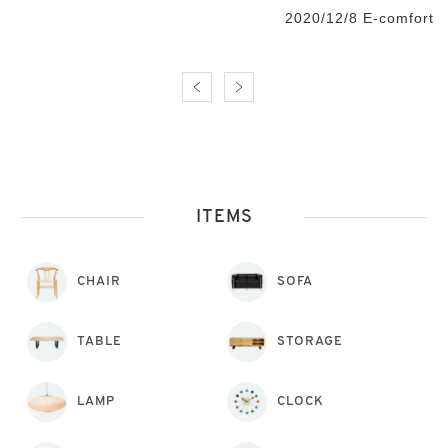
2020/12/8 E-comfort
ITEMS
CHAIR
SOFA
TABLE
STORAGE
LAMP
CLOCK