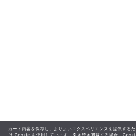
カート内容を保存し、よりよいエクスペリエンスを提供するた
は Cookie を使用しています。引き続き閲覧する場合、Cook