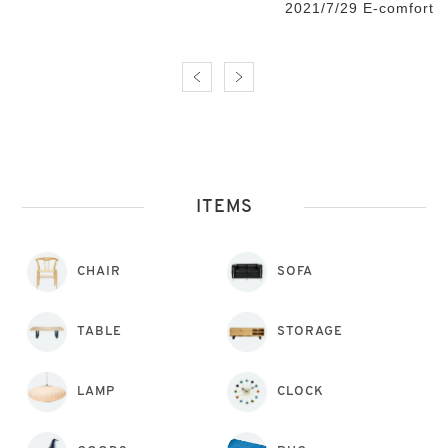
2021/7/29 E-comfort
ITEMS
CHAIR
SOFA
TABLE
STORAGE
LAMP
CLOCK