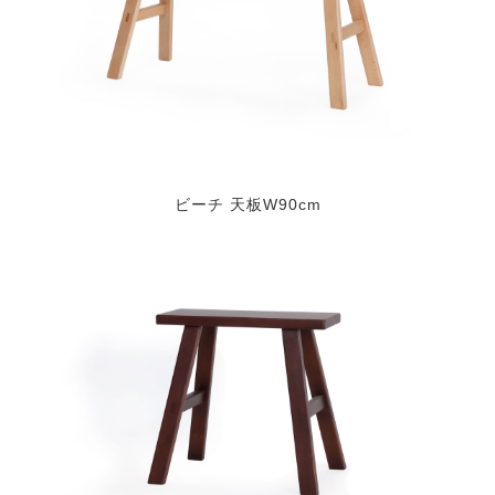
ビーチ 天板W90cm