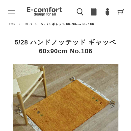
TOP
>
RUG
>
5 / 28 ギャッベ 60x90cm No.106
5/28 ハンドノッテッド ギャッベ
60x90cm No.106
<
>