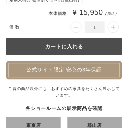
定期入荷品 在庫あり(2～3日後出荷)
¥ 15,950
本体価格
（税込）
個 数
公式サイト限定 安心の3年保証
ご覧の商品以外にも、おすすめの家具をたくさん展示して
います。
各ショールームの展示商品を確認
東京店
郡山店