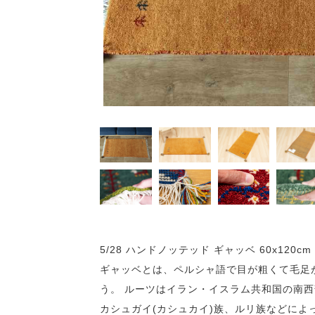
5/28 ハンドノッテッド ギャッベ 60x120cm 
ギャッベとは、ペルシャ語で目が粗くて毛足
う。 ルーツはイラン・イスラム共和国の南
カシュガイ(カシュカイ)族、ルリ族などによ