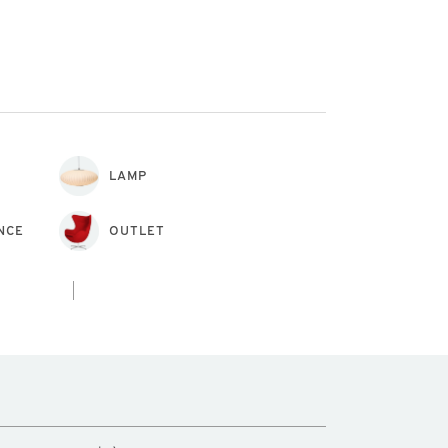
LAMP
NCE
OUTLET