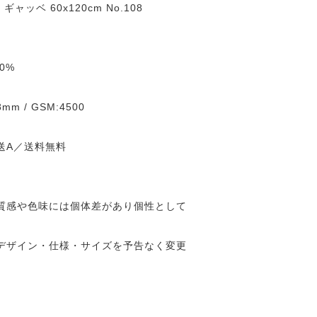
ギャッベ 60x120cm No.108
0%
8mm / GSM:4500
送A／送料無料
質感や色味には個体差があり個性として
デザイン・仕様・サイズを予告なく変更