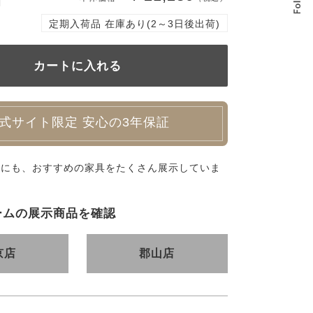
定期入荷品 在庫あり(2～3日後出荷)
式サイト限定 安心の3年保証
外にも、おすすめの家具をたくさん展示していま
ームの展示商品を確認
京店
郡山店