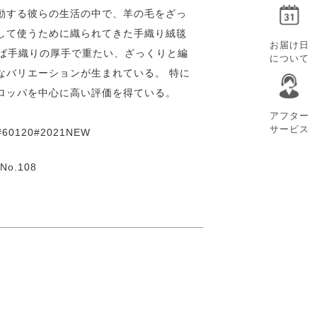
動する彼らの生活の中で、羊の毛をざっ
して使うために織られてきた手織り絨毯
お届け日
えば手織りの厚手で重たい、ざっくりと編
について
なバリエーションが生まれている。 特に
ロッパを中心に高い評価を得ている。
アフター
サービス
120#2021NEW
o.108