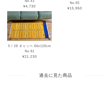
No.43
No.65
¥4,730
¥15,950
5 / 28 ギャッベ 60x120cm
No.81
¥21,230
過去に見た商品