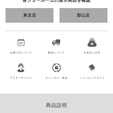
各ショールームの展示商品を確認
東京店
郡山店
お届け日
について
配送について
お支払い方法
アフター
サービス
キャンセル・
返品
ショッピング
ガイド
商品説明