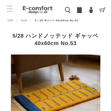
TOP
>
RUG
>
5 / 28 ギャッベ 40x60cm No.53
5/28 ハンドノッテッド ギャッベ
40x60cm No.53
<
>