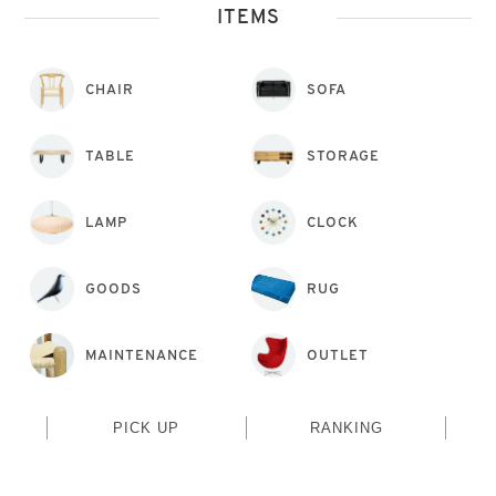
ITEMS
CHAIR
SOFA
TABLE
STORAGE
LAMP
CLOCK
GOODS
RUG
MAINTENANCE
OUTLET
PICK UP
RANKING