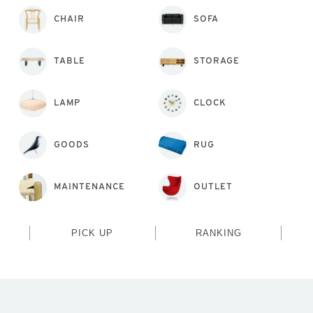
CHAIR
SOFA
TABLE
STORAGE
LAMP
CLOCK
GOODS
RUG
MAINTENANCE
OUTLET
PICK UP
RANKING