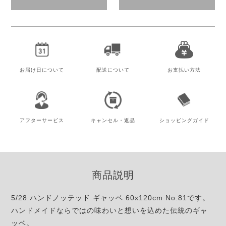
お届け日
について
配送について
お支払い方法
アフター
サービス
キャンセル・
返品
ショッピング
ガイド
商品説明
5/28 ハンドノッテッド ギャッベ 60x120cm No.81です。
ハンドメイドならではの味わいと想いを込めた伝統のギャ
ッベ。