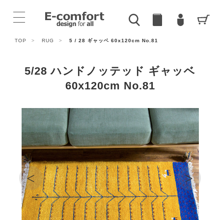
TOP
>
RUG
>
5 / 28 ギャッベ 60x120cm No.81
5/28 ハンドノッテッド ギャッベ
60x120cm No.81
<
>