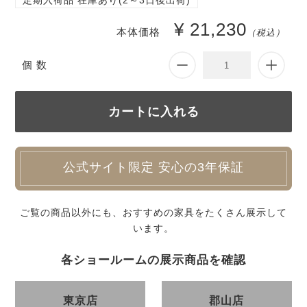
定期入荷品 在庫あり(2～3日後出荷)
¥ 21,230
本体価格
（税込）
個 数
公式サイト限定 安心の3年保証
ご覧の商品以外にも、おすすめの家具をたくさん展示して
います。
各ショールームの展示商品を確認
東京店
郡山店