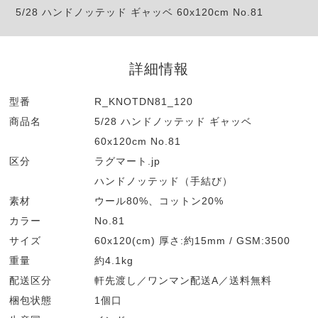
5/28 ハンドノッテッド ギャッベ 60x120cm No.81
詳細情報
型番
R_KNOTDN81_120
商品名
5/28 ハンドノッテッド ギャッベ
60x120cm No.81
区分
ラグマート.jp
ハンドノッテッド（手結び）
素材
ウール80%、コットン20%
カラー
No.81
サイズ
60x120(cm) 厚さ:約15mm / GSM:3500
重量
約4.1kg
配送区分
軒先渡し／ワンマン配送A／送料無料
梱包状態
1個口