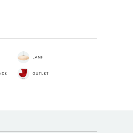
LAMP
NCE
OUTLET