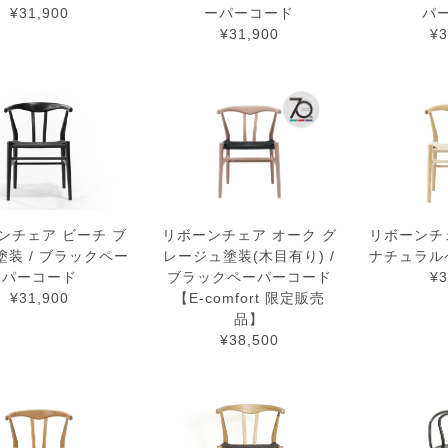
¥31,900
ーパーコード
パ
¥31,900
¥3
ンチェア ビーチ ブ
リボーンチェア オーク グ
リボーンチェ
塗装 / ブラックペー
レージュ塗装(木目有り) /
ナチュラル
パーコード
ブラックペーパーコード
¥3
¥31,900
【E-comfort 限定販売
品】
¥38,500