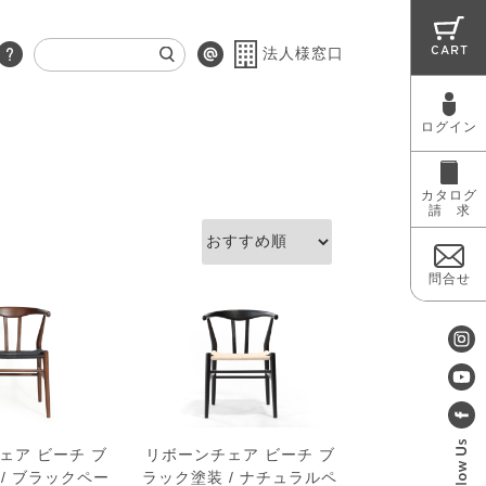
CART
法人様窓口
ログイン
RUG
MAINTENANCE
OUTLET
カタログ
請 求
問合せ
ェア ビーチ ブ
リボーンチェア ビーチ ブ
/ ブラックペー
ラック塗装 / ナチュラルペ