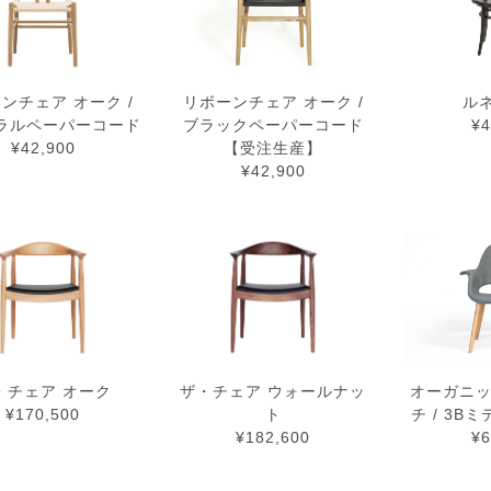
ンチェア オーク /
リボーンチェア オーク /
ル
ラルペーパーコード
ブラックペーパーコード
¥4
¥42,900
【受注生産】
¥42,900
・チェア オーク
ザ・チェア ウォールナッ
オーガニッ
¥170,500
ト
チ / 3B
¥182,600
¥6