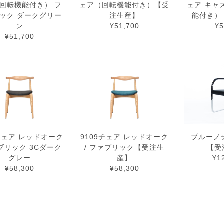
回転機能付き） フ
ェア（回転機能付き）【受
ェア キャ
ック ダークグリー
注生産】
能付き）
ン
¥51,700
¥5
¥51,700
9チェア レッドオーク
9109チェア レッドオーク
ブルーノ
ァブリック 3Cダーク
/ ファブリック【受注生
【受
グレー
産】
¥1
¥58,300
¥58,300