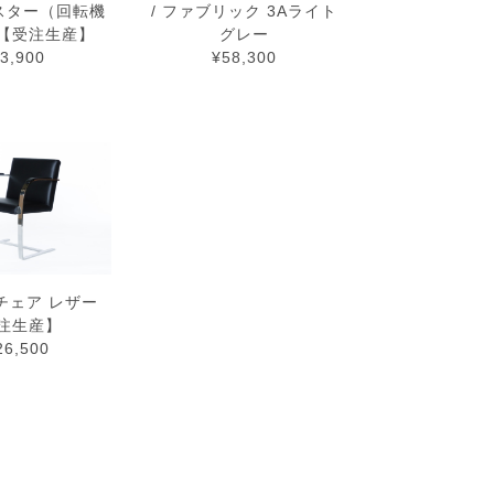
スター（回転機
/ ファブリック 3Aライト
【受注生産】
グレー
3,900
¥58,300
チェア レザー
注生産】
26,500