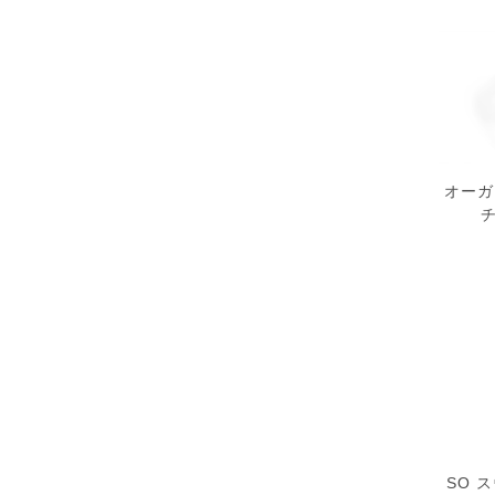
オーガ
SO 