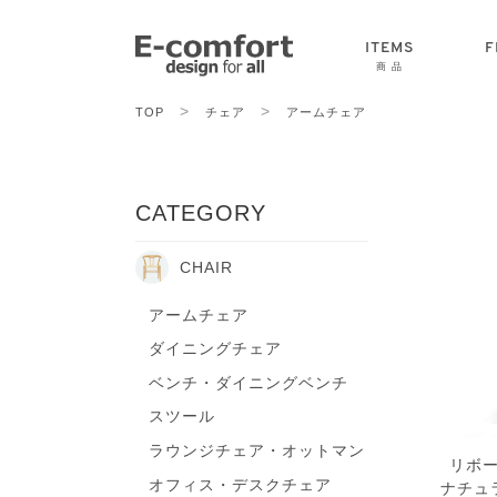
ITEMS
F
商 品
>
>
TOP
チェア
アームチェア
CHAIR
SOFA
TABLE
CATEGORY
CHAIR
アームチェア
ダイニングチェア
ベンチ・ダイニングベンチ
スツール
ラウンジチェア・オットマン
リボー
オフィス・デスクチェア
ナチュ