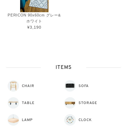
PERICON 90x60cm グレー&
ホワイト
¥3,190
ITEMS
CHAIR
SOFA
TABLE
STORAGE
LAMP
CLOCK