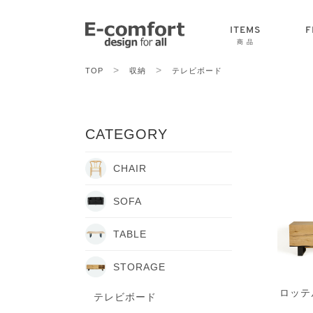
ITEMS
F
商 品
>
>
TOP
収納
テレビボード
CHAIR
SOFA
TABLE
CATEGORY
CHAIR
SOFA
TABLE
STORAGE
ロッテ
テレビボード