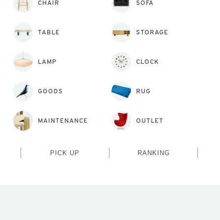
CHAIR
SOFA
TABLE
STORAGE
LAMP
CLOCK
GOODS
RUG
MAINTENANCE
OUTLET
PICK UP
RANKING