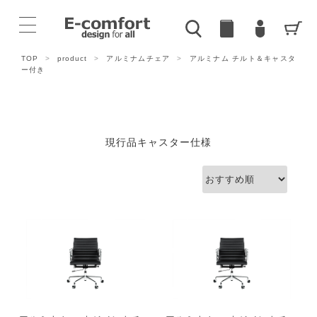
TOP
>
product
>
アルミナムチェア
>
アルミナム チルト＆キャスタ
ー付き
現行品キャスター仕様