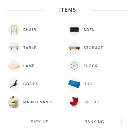
ITEMS
CHAIR
SOFA
TABLE
STORAGE
LAMP
CLOCK
GOODS
RUG
MAINTENANCE
OUTLET
PICK UP
RANKING