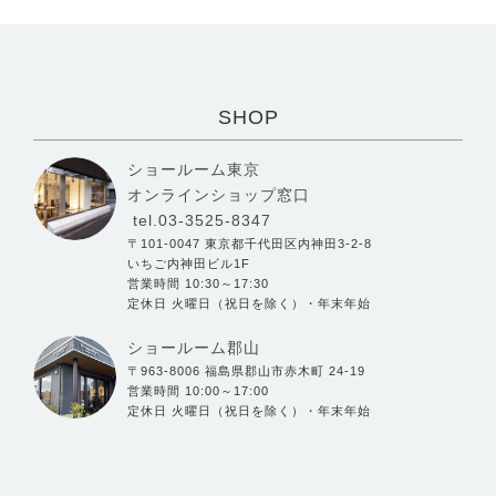
SHOP
ショールーム東京
オンラインショップ窓口
tel.03-3525-8347
〒101-0047 東京都千代田区内神田3-2-8
いちご内神田ビル1F
営業時間 10:30～17:30
定休日 火曜日（祝日を除く）・年末年始
ショールーム郡山
〒963-8006 福島県郡山市赤木町 24-19
営業時間 10:00～17:00
定休日 火曜日（祝日を除く）・年末年始