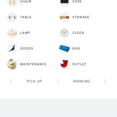
CHAIR
SOFA
TABLE
STORAGE
LAMP
CLOCK
GOODS
RUG
MAINTENANCE
OUTLET
PICK UP
RANKING