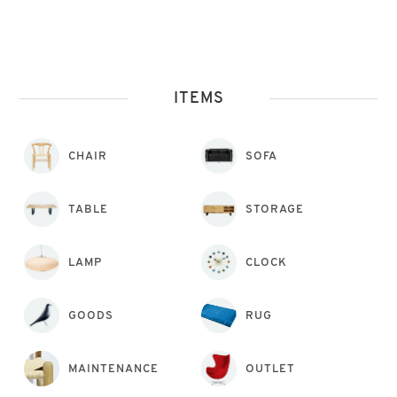
ITEMS
CHAIR
SOFA
TABLE
STORAGE
LAMP
CLOCK
GOODS
RUG
MAINTENANCE
OUTLET